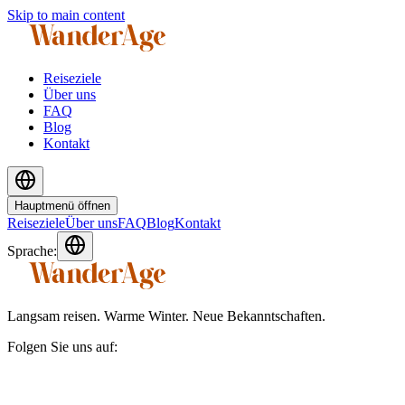
Skip to main content
Reiseziele
Über uns
FAQ
Blog
Kontakt
Hauptmenü öffnen
Reiseziele
Über uns
FAQ
Blog
Kontakt
Sprache:
Langsam reisen. Warme Winter. Neue Bekanntschaften.
Folgen Sie uns auf: